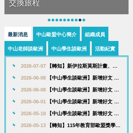
交換旅程
最新消息
中山歐盟中心簡介
組織成員
中山老師談歐洲
中山學生談歐洲
活動紀實
2026-07-07
【轉知】新伊拉斯莫斯計畫、居
禮夫人計畫及教育部歐盟獎學金
2026-06-08
【中山學生談歐洲】新增好文 低
說明會
窪國的巨人世界（上）：重返兒
2026-06-08
【中山學生談歐洲】新增好文 低
時隨手種下的夢想國度
窪國的巨人世界（下）：重返兒
2026-06-01
【中山學生談歐洲】新增好文 從
時的夢想國度
折返台灣到重新啟程：破解插曲
2026-05-18
【中山學生談歐洲】新增好文 優
後學會前行
美而無窮無盡的德國小鎮：將思
2026-05-13
【轉知】115年教育部歐盟獎學金
維碰撞化為破繭的自由
甄選簡章